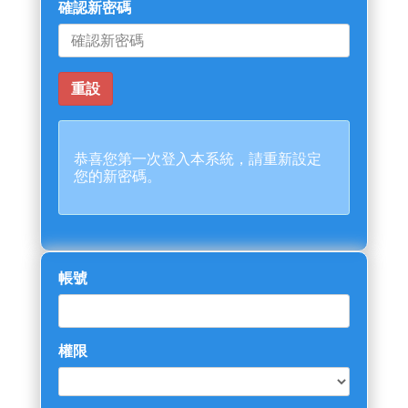
確認新密碼
恭喜您第一次登入本系統，請重新設定
您的新密碼。
帳號
權限