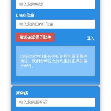
Email信箱
登入
請提供當您註冊帳戶所使用的電子郵件
地址。我們會傳送允許您重設密碼的電
子郵件。
新密碼