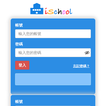
帳號
密碼
忘記密碼？
帳號