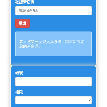
確認新密碼
恭喜您第一次登入本系統，請重新設定
您的新密碼。
帳號
權限