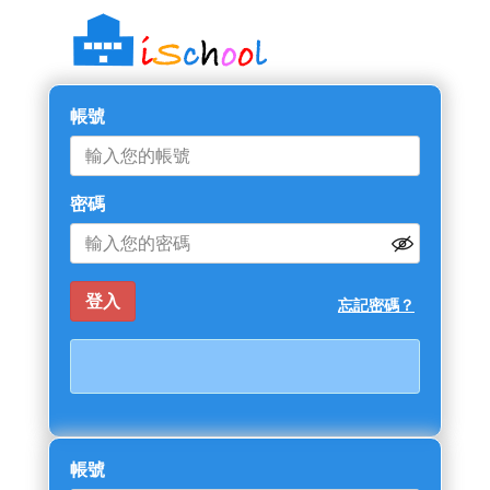
帳號
密碼
忘記密碼？
帳號