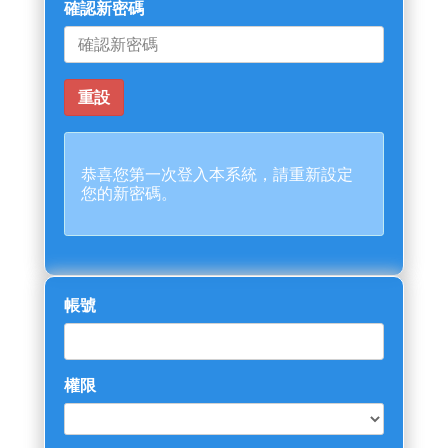
確認新密碼
恭喜您第一次登入本系統，請重新設定
您的新密碼。
帳號
權限