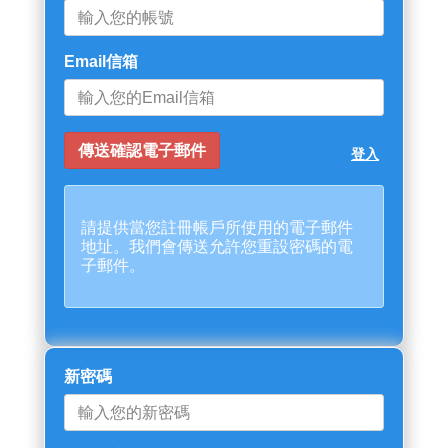
Email信箱
登入
請提供當您註冊帳戶所使用的電子郵件
地址。我們會傳送允許您重設密碼的電
子郵件。
新密碼