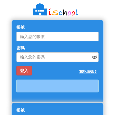
帳號
密碼
忘記密碼？
帳號