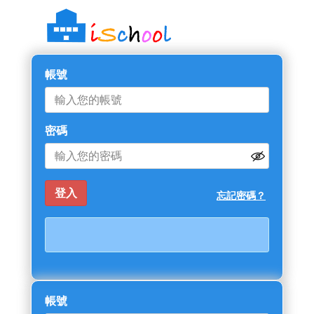
帳號
密碼
忘記密碼？
帳號