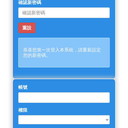
確認新密碼
恭喜您第一次登入本系統，請重新設定
您的新密碼。
帳號
權限