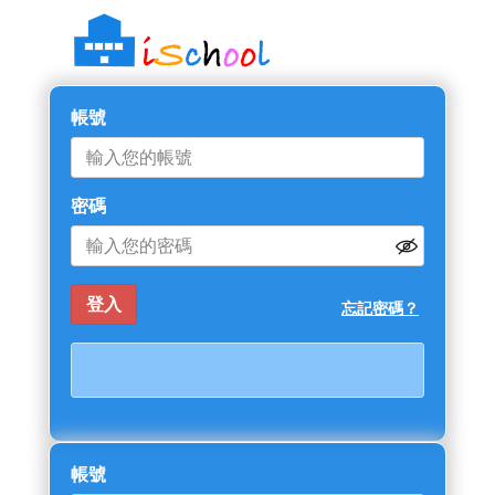
帳號
密碼
忘記密碼？
帳號