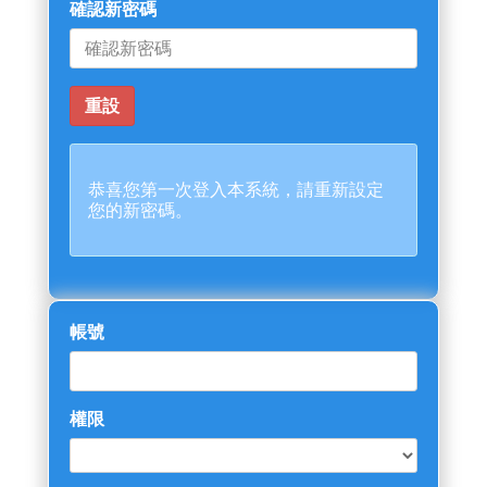
確認新密碼
恭喜您第一次登入本系統，請重新設定
您的新密碼。
帳號
權限