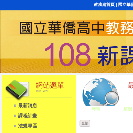
教務處首頁
國立華
|
最新消息
時間
類別
課程計畫
全部
法規專區