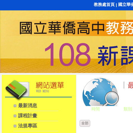
教務處首頁
國立華
|
最新消息
時間
類別
課程計畫
全部
法規專區