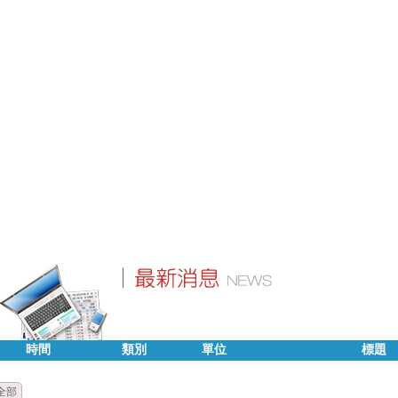
時間
類別
單位
標題
全部