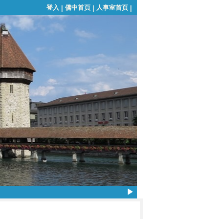
登入
僑中首頁
人事室首頁
|
|
|
▶