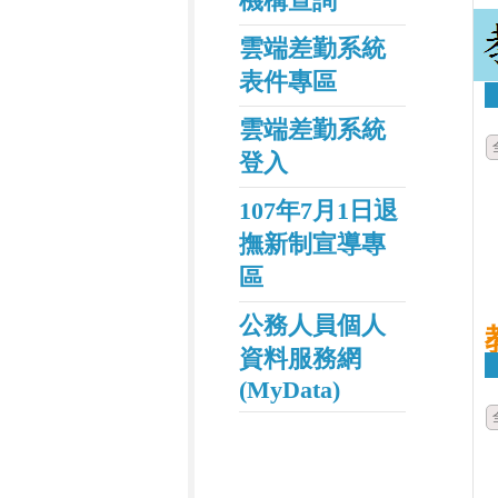
機構查詢
雲端差勤系統
表件專區
雲端差勤系統
登入
107年7月1日退
撫新制宣導專
區
公務人員個人
資料服務網
(MyData)