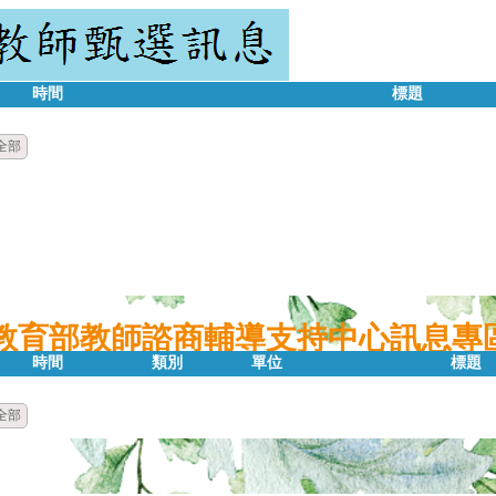
時間
標題
全部
教育部教師諮商輔導支持中心訊息專
時間
類別
單位
標題
全部