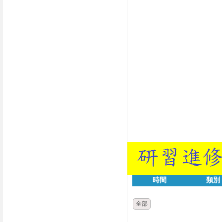
時間
類別
全部