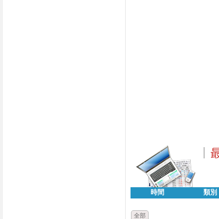
時間
類別
全部