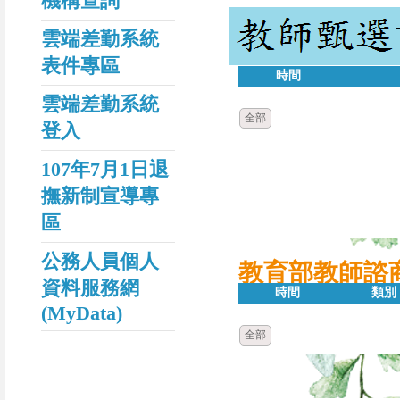
機構查詢
雲端差勤系統
表件專區
時間
雲端差勤系統
全部
登入
107年7月1日退
撫新制宣導專
區
公務人員個人
教育部教師諮
資料服務網
時間
類別
(MyData)
全部