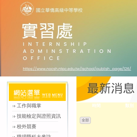
工作與職掌
時間
類別
技能檢定與證照資訊
全部
校外競賽
職場暨科大參訪