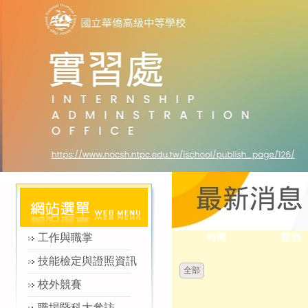
工作與職掌
時間
類別
技能檢定與證照資訊
全部
校外競賽
職場暨科大參訪