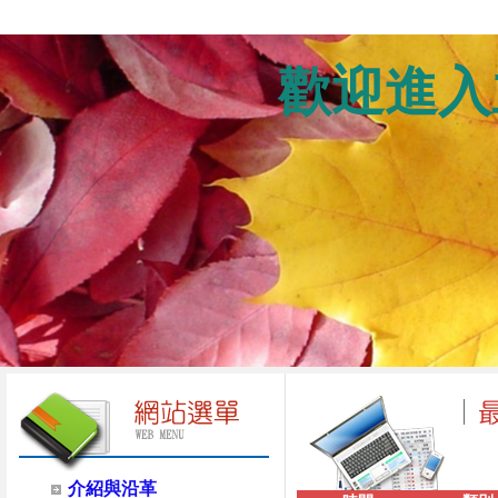
歡迎進入
介紹與沿革