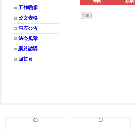
時間
類別
工作職掌
全部
公文表格
報表公告
法令規章
網路請購
回首頁