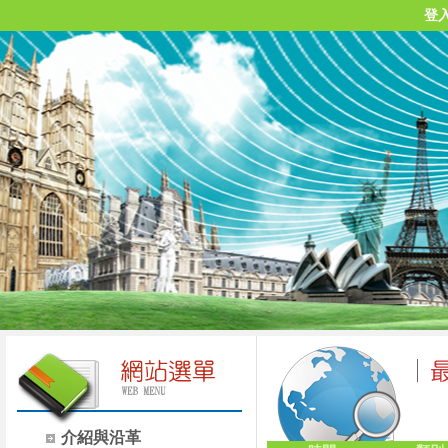
登
介紹與沿革