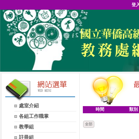
登
處室介紹
時間
類別
各組工作職掌
全部
教學組
註冊組