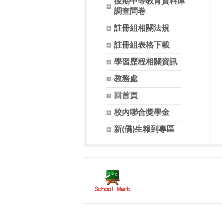
後期中等教育資料庫
調查問卷
註冊組相關法規
註冊組表格下載
學習歷程相關資訊
教務處
回首頁
校內聯合獎學金
新(僑)生報到專區