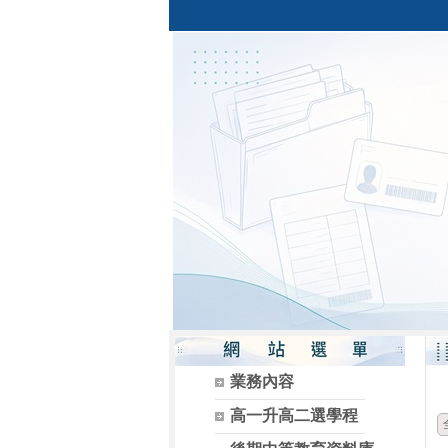
業務內容
高一升高二選學程