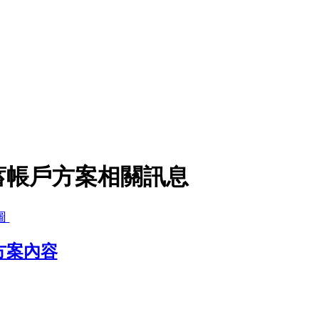
蓄帳戶方案相關訊息
圖
方案內容