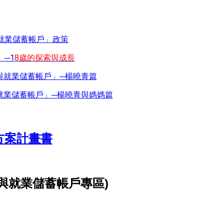
政策
就業儲蓄帳戶」
」
─
1
8歲的探索與成長
與就業儲蓄帳戶」─楊曉青篇
就業儲蓄帳戶」─楊曉青與媽媽篇
方案計畫書
與就業儲蓄帳戶專區)