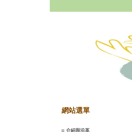
網站選單
介紹與沿革