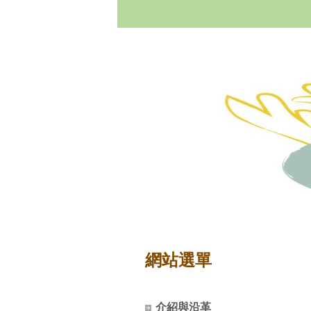
網站選單
介紹與沿革