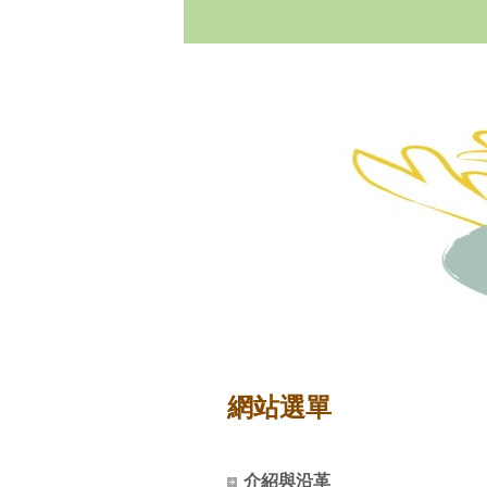
網站選單
介紹與沿革