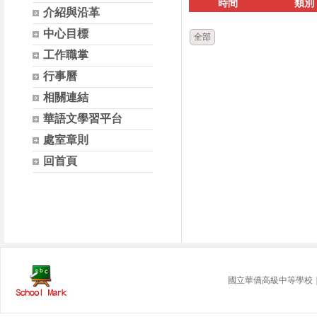
時間
類別
介紹與沿革
中心目標
全部
工作職掌
行事曆
相關連結
華語文學習平台
處室章則
回首頁
國立華僑高級中等學校｜ 地