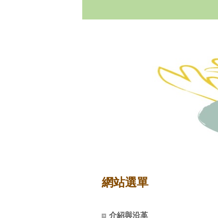
網站選單
介紹與沿革