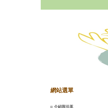
網站選單
介紹與沿革