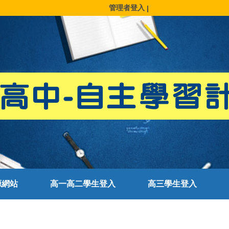
管理者登入
|
源網站
高一高二學生登入
高三學生登入