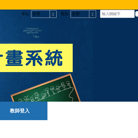
單位:
類別:
教師登入