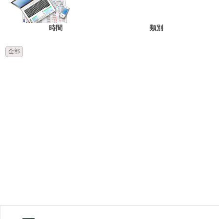
時間
類別
全部