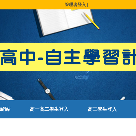
管理者登入
|
源網站
高一高二學生登入
高三學生登入