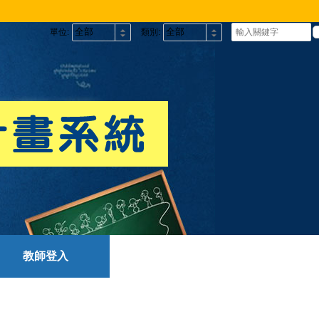
單位:
類別:
教師登入