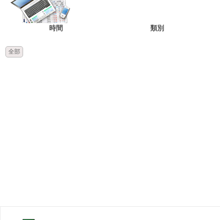
時間
類別
全部