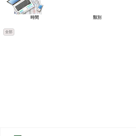
時間
類別
全部