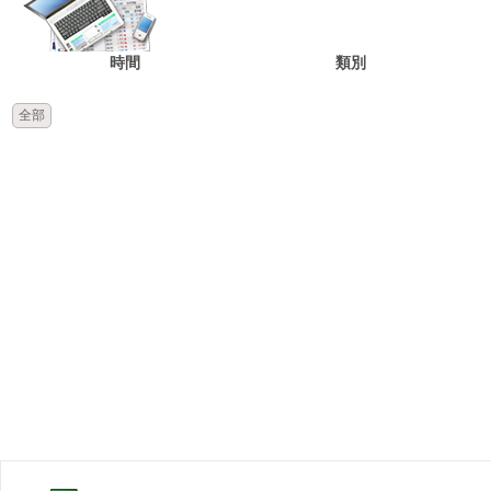
時間
類別
全部