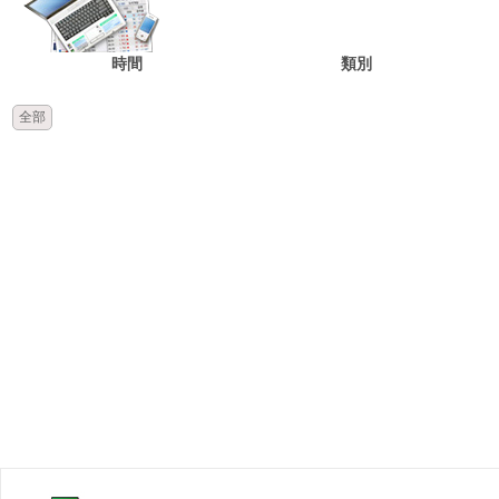
時間
類別
全部