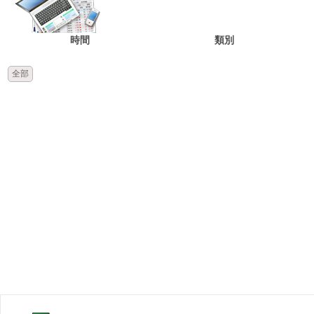
時間
類別
全部