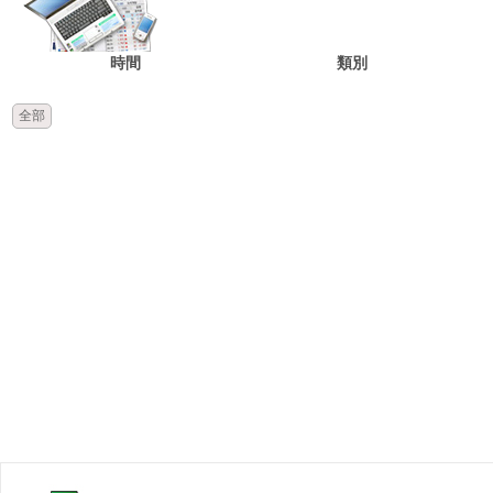
時間
類別
全部