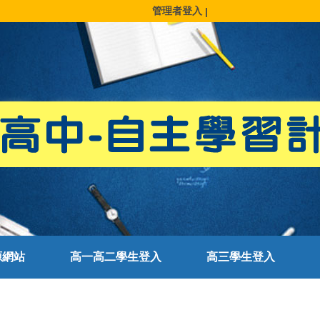
管理者登入
|
源網站
高一高二學生登入
高三學生登入