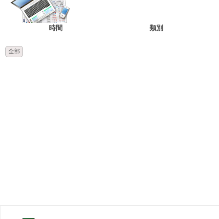
時間
類別
全部