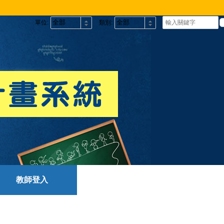
單位:
類別:
教師登入